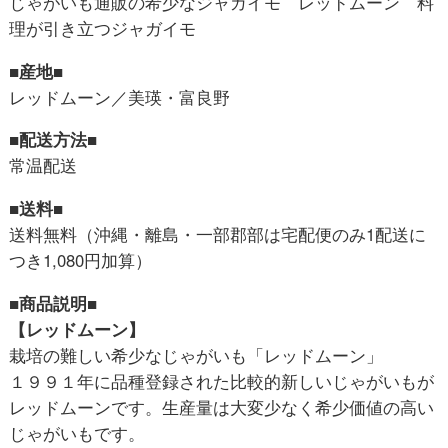
じゃがいも通販の希少なジャガイモ レッドムーン 料
理が引き立つジャガイモ
■産地■
レッドムーン／美瑛・富良野
■配送方法■
常温配送
■送料■
送料無料（沖縄・離島・一部郡部は宅配便のみ1配送に
つき1,080円加算）
■商品説明■
【レッドムーン】
栽培の難しい希少なじゃがいも「レッドムーン」
１９９１年に品種登録された比較的新しいじゃがいもが
レッドムーンです。生産量は大変少なく希少価値の高い
じゃがいもです。