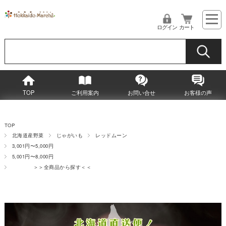
ログイン
カート
TOP
ご利用案内
お問い合せ
お客様の声
TOP
北海道産野菜
じゃがいも
レッドムーン
3,001円〜5,000円
5,001円〜8,000円
＞＞全商品から探す＜＜