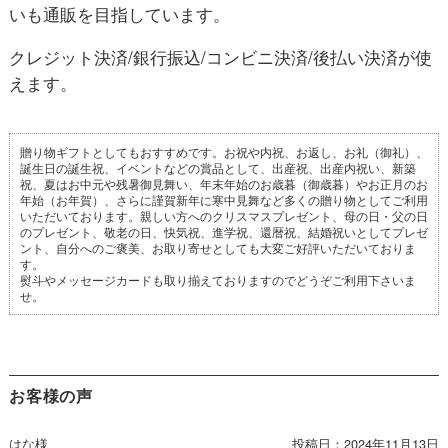
いも通販を目指しています。
クレジット決済/銀行振込/コンビニ決済/後払い決済が使
えます。
贈り物ギフトとしてもおすすめです。お祝や内祝、お返し、お礼（御礼）、
誕生日の誕生祝、イベントなどの賞品として、出産祝、出産内祝い、新築
祝、夏はお中元や残暑御見舞い、年末年始のお歳暮（御歳暮）やお正月のお
年始（お年賀）、さらに謹賀新年に寒中見舞など多くの贈り物としてご利用
いただいております。親しい方へのクリスマスプレゼント、母の日・父の日
のプレゼント、敬老の日、快気祝、進学祝、還暦祝、結婚祝いとしてプレゼ
ント、自分へのご褒美、お取り寄せとしても大変ご好評いただいておりま
す。
熨斗やメッセージカードも取り揃えておりますのでどうぞご利用下さいま
せ。
お客様の声
はな様
投稿日：
2024年11月13日