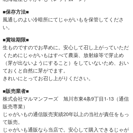
■保存方法■
風通しのよい冷暗所にてじゃがいもを保管してくださ
い。
■賞味期限■
生ものですのでお早めに。安心して召し上がっていただ
くためにじゃがいもはすべて農薬、放射線等で芽止め
（芽が出ないようにすること）をしていないため、おい
ておくと自然に芽がでます。
きれいにとってお召し上がりください。
■販売業者■
株式会社マルマンフーズ 旭川市東4条9丁目1-13（通信
販売専業）
じゃがいもの通信販売実績20年以上の当社が責任をもっ
て販売。
じゃがいも通販なら当店で。安心して購入できるじゃが