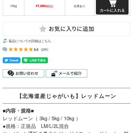
¥7,050
10kg
(税込)
在庫あり
返品についての詳細はこちら
5.0
(2件)
【北海道産じゃがいも】レッドムーン
■内容・規格■
レッドムーン（ 3kg / 5kg / 10kg ）
●規格：正規品 LM/L/2L混合