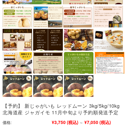
【予約】 新じゃがいも レッドムーン 3kg/5kg/10kg
北海道産 ジャガイモ 11月中旬より予約順発送予定
¥3,750
(税込)
¥7,050
(税込)
価格:
～