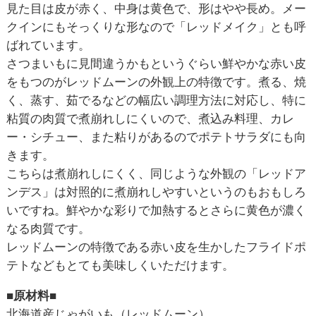
見た目は皮が赤く、中身は黄色で、形はやや長め。メー
クインにもそっくりな形なので「レッドメイク」とも呼
ばれています。
さつまいもに見間違うかもというぐらい鮮やかな赤い皮
をもつのがレッドムーンの外観上の特徴です。煮る、焼
く、蒸す、茹でるなどの幅広い調理方法に対応し、特に
粘質の肉質で煮崩れしにくいので、煮込み料理、カレ
ー・シチュー、また粘りがあるのでポテトサラダにも向
きます。
こちらは煮崩れしにくく、同じような外観の「レッドア
ンデス」は対照的に煮崩れしやすいというのもおもしろ
いですね。鮮やかな彩りで加熱するとさらに黄色が濃く
なる肉質です。
レッドムーンの特徴である赤い皮を生かしたフライドポ
テトなどもとても美味しくいただけます。
■原材料■
北海道産じゃがいも（レッドムーン）