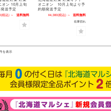
ニオン 10月上旬
オニオン 10月上旬より予
順発送予定
約順発送予定
0
(税込)
～
¥4,380
(税込)
～
送料無料
送料無料
在庫切れ
6件を表示