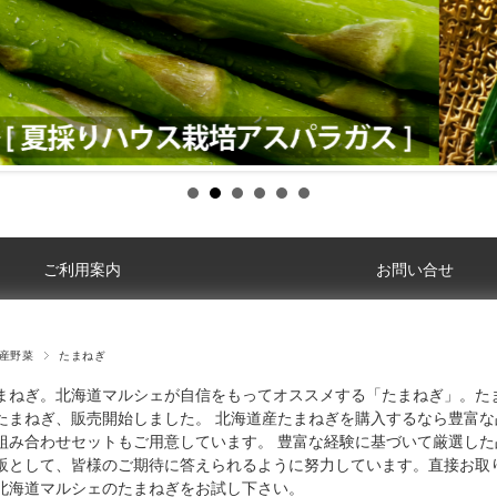
ご利用案内
お問い合せ
産野菜
たまねぎ
まねぎ。北海道マルシェが自信をもってオススメする「たまねぎ」。た
たまねぎ、販売開始しました。 北海道産たまねぎを購入するなら豊富
組み合わせセットもご用意しています。 豊富な経験に基づいて厳選し
販として、皆様のご期待に答えられるように努力しています。直接お取
北海道マルシェのたまねぎをお試し下さい。