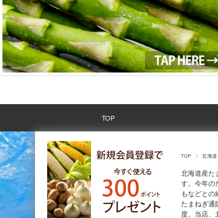
TOP
TOP
北海道
北海道産た
す。今年の
もなどとの
たまねぎ通
度、当店、