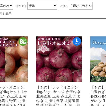
並び順：
在庫：
6件を表示
レッドオニオン
【予約】 レッドオニオン
【予約】
ぎ4kgセット Lサ
4kg/8kgＬサイズ 赤玉ねぎ
白玉ねぎ
ねぎ 赤玉葱 玉葱
北海道産 玉葱 赤玉葱 たま
各2kg/各
北海道野菜 北海
ねぎ 北海道野菜 北海道産
がいも 
野菜ギフト 10月
野菜 野菜ギフト 10月上旬
あかり 