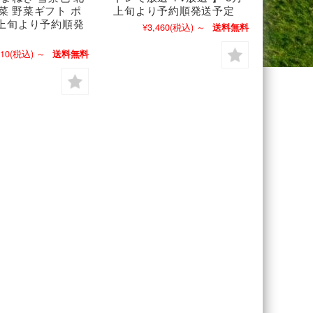
菜 野菜ギフト ポ
上旬より予約順発送予定
月上旬より予約順発
¥3,460
(税込)
～
送料無料
410
(税込)
～
送料無料