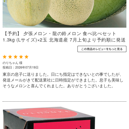
【予約】 夕張メロン・龍の鈴メロン 食べ比べセット
1.3kg (Lサイズ)×2玉 北海道産 7月上旬より予約順に発送
のりちゃん 様
投稿日：2026年07月19日
東京の息子に送りました。日にち指定はできないとの事でしたが、
発送メールがきて配送業社に日時指定ができました。息子も美味し
そうなメロンと喜んでくれました。ありがとうございました。