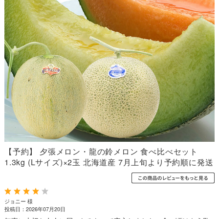
【予約】 夕張メロン・龍の鈴メロン 食べ比べセット
1.3kg (Lサイズ)×2玉 北海道産 7月上旬より予約順に発送
ジョニー 様
投稿日：2026年07月20日