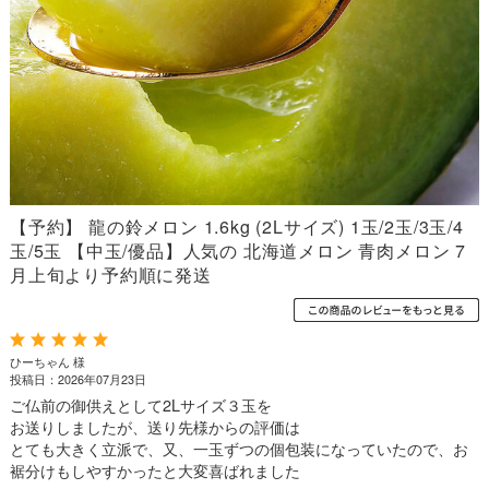
【予約】 龍の鈴メロン 1.6kg (2Lサイズ) 1玉/2玉/3玉/4
玉/5玉 【中玉/優品】人気の 北海道メロン 青肉メロン 7
月上旬より予約順に発送
ひーちゃん 様
投稿日：2026年07月23日
ご仏前の御供えとして2Lサイズ３玉を
お送りしましたが、送り先様からの評価は
とても大きく立派で、又、一玉ずつの個包装になっていたので、お
裾分けもしやすかったと大変喜ばれました