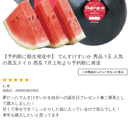
【予約順に順次発送中】 でんすけすいか 秀品 1玉 人気
の黒玉スイカ 西瓜 7月上旬より予約順に発送
む 様
投稿日：2026年08月09日
夢だったでんすけすいかを自分への誕生日プレゼント兼ご褒美とし
て購入しました！
甘くて幸せです！しっかりした箱に入っているので安心でした！
来年も購入したいと思ってます