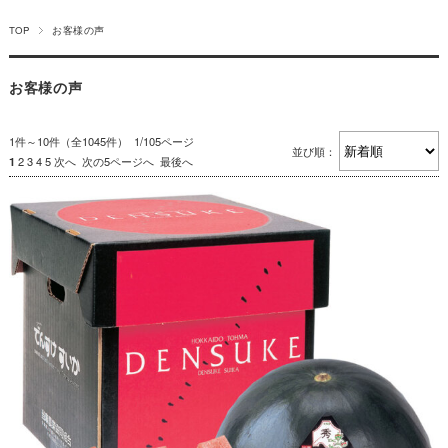
TOP
お客様の声
お客様の声
1件～10件（全1045件） 1/105ページ
並び順：
1
2
3
4
5
次へ
次の5ページへ
最後へ