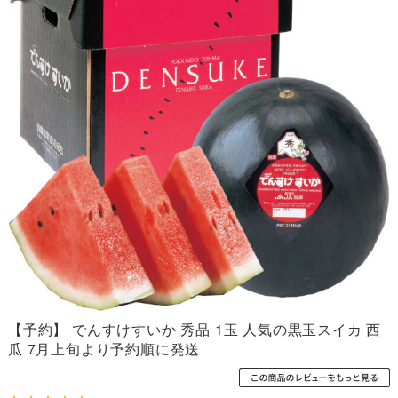
【予約】 でんすけすいか 秀品 1玉 人気の黒玉スイカ 西
瓜 7月上旬より予約順に発送