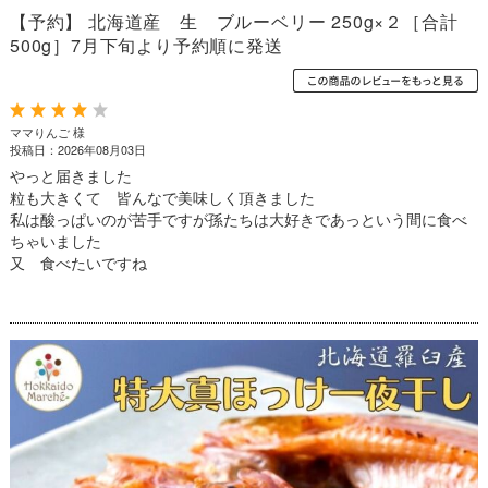
【予約】 北海道産 生 ブルーベリー 250g×２［合計
500g］7月下旬より予約順に発送
ママりんご 様
投稿日：2026年08月03日
やっと届きました
粒も大きくて 皆んなで美味しく頂きました
私は酸っぱいのが苦手ですが孫たちは大好きであっという間に食べ
ちゃいました
又 食べたいですね