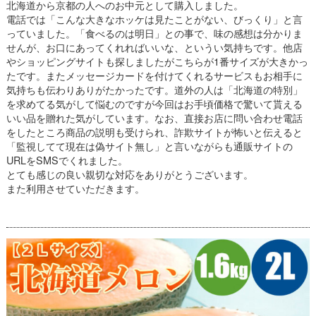
北海道から京都の人へのお中元として購入しました。
電話では「こんな大きなホッケは見たことがない、びっくり」と言
っていました。「食べるのは明日」との事で、味の感想は分かりま
せんが、お口にあってくれればいいな、というい気持ちです。他店
やショッピングサイトも探しましたがこちらが1番サイズが大きかっ
たです。またメッセージカードを付けてくれるサービスもお相手に
気持ちも伝わりありがたかったです。道外の人は「北海道の特別」
を求めてる気がして悩むのですが今回はお手頃価格で驚いて貰える
いい品を贈れた気がしています。なお、直接お店に問い合わせ電話
をしたところ商品の説明も受けられ、詐欺サイトが怖いと伝えると
「監視してて現在は偽サイト無し」と言いながらも通販サイトの
URLをSMSでくれました。
とても感じの良い親切な対応をありがとうございます。
また利用させていただきます。