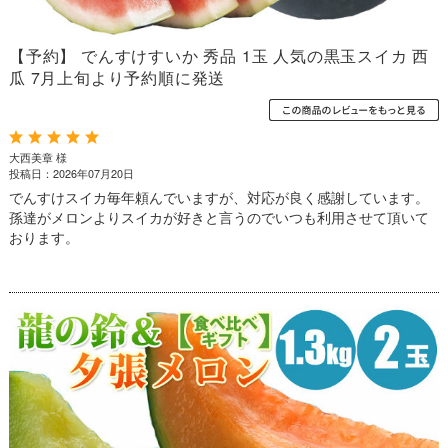
【予約】 でんすけすいか 秀品 1玉 人気の黒玉スイカ 西
瓜 7月上旬より予約順に発送
大西美章 様
投稿日：2026年07月20日
でんすけスイカ毎年頼んでいますが、対応が良く感謝しています。
孫達がメロンよりスイカが好きと言うのでいつも利用させて頂いて
おります。