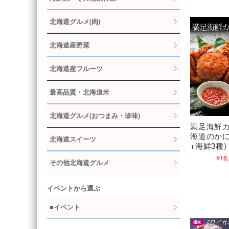
北海道グルメ(肉)
北海道産野菜
北海道産フルーツ
最高品質・北海道米
北海道グルメ(おつまみ・珍味)
満足海鮮カ
海道のかに
北海道スイーツ
+海鮮3種
¥16
その他北海道グルメ
イベントから選ぶ
■イベント