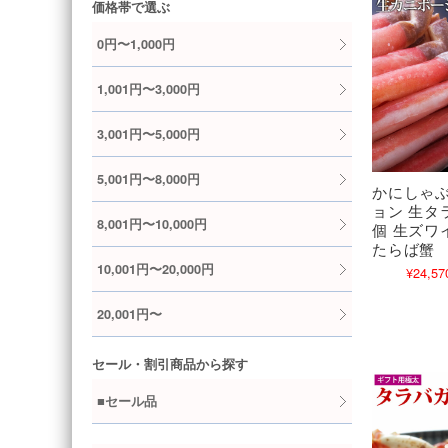
価格帯で選ぶ
0円〜1,000円
1,001円〜3,000円
3,001円〜5,000円
5,001円〜8,000円
かにしゃ
ョン 生タラ
8,001円〜10,000円
個 生ズワイ
たらば蟹
10,001円〜20,000円
¥24,57
20,001円〜
セール・割引商品から探す
■セール品