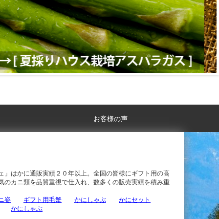
お客様の声
ェ」はかに通販実績２０年以上。全国の皆様にギフト用の高
気のカニ類を品質重視で仕入れ、数多くの販売実績を積み重
ニ姿
ギフト用毛蟹
かにしゃぶ
かにセット
かにしゃぶ