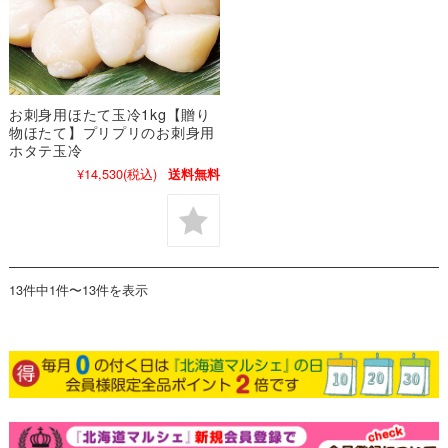
お刺身用ほたて玉冷1kg【贈り
物ほたて】プリプリのお刺身用
ホタテ玉冷
¥14,530
(税込)
送料無料
13件中1件〜13件を表示