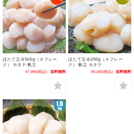
ほたて玉冷500g（Ａフレー
ほたて玉冷250g（Ａフレー
ク） ホタテ 帆立
ク） 帆立 ホタテ
¥7,990
(税込)
¥5,340
(税込)
送料無料
送料無料