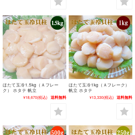
ほたて玉冷1.5kg（Ａフレー
ほたて玉冷1kg（Ａフレーク）
ク） ホタテ 帆立
帆立 ホタテ
¥18,670
(税込)
¥13,330
(税込)
送料無料
送料無料