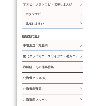
甘エビ・ボタンエビ・北海しまえび
ボタンエビ
北海しまえび
種類別に選ぶ
市場直送！海産物
蟹（タラバガニ・ズワイガニ・毛ガニ）
海鮮鍋・その他鍋特集
北海道グルメ(肉)
北海道産野菜
北海道産フルーツ