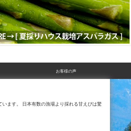
お客様の声
ています。 日本有数の漁場より採れる甘えびは驚