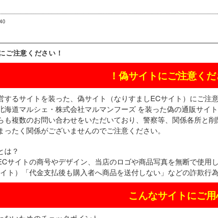
:40
にご注意ください！
！偽サイトにご注意くだ
営するサイトを装った、偽サイト（なりすましECサイト）にご注
北海道マルシェ・株式会社マルマンフーズ を装った偽の通販サイ
らも複数のお問い合わせをいただいており、警察等、関係各所と削
まったく関係がございませんのでご注意ください。
とは？
ECサイトの商号やデザイン、当店のロゴや商品写真を無断で使用
サイト）「代金支払後も購入者へ商品を送付しない」などの詐欺行
こんなサイトにご用
わないためのチェックポイント