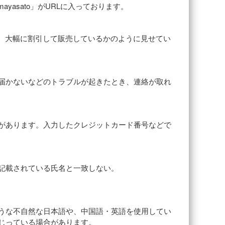
mayasato」がURLに入っております。
れ、大幅に割引して販売しているかのように見せてい
届かないなどのトラブルが起きたとき、連絡が取れ
があります。入力したクレジットカード番号などで
記載されている氏名と一致しない。
うな不自然な日本語や、中国語・英語を使用してい
じっている場合があります。