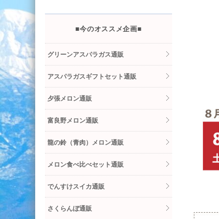
■今のオススメ企画■
グリーンアスパラガス通販
アスパラガスギフトセット通販
夕張メロン通販
富良野メロン通販
龍の鈴（青肉）メロン通販
メロン食べ比べセット通販
でんすけスイカ通販
さくらんぼ通販