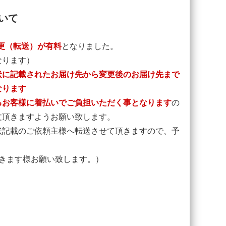
いて
更（転送）が有料
となりました。
なります）
状に記載されたお届け先から変更後のお届け先まで
なります
るお客様に着払いでご負担いただく事となります
の
文頂きますようお願い致します。
状記載のご依頼主様へ転送させて頂きますので、予
きます様お願い致します。）