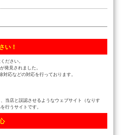
さい！
意ください。
トが発見されました。
除対応などの対応を行っております。
し、当店と誤認させるようなウェブサイト（なりす
為を行うサイトです。
心