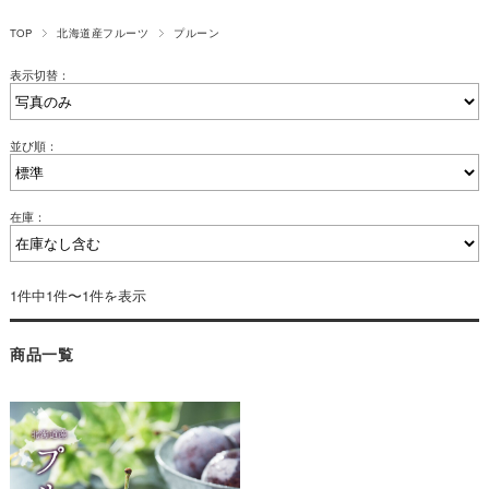
TOP
北海道産フルーツ
プルーン
表示切替：
並び順：
在庫：
1件中1件〜1件を表示
商品一覧