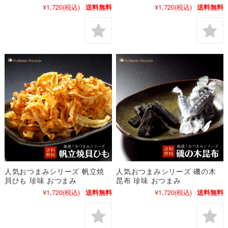
¥1,720
(税込)
¥1,720
(税込)
送料無料
送料無料
人気おつまみシリーズ 帆立焼
人気おつまみシリーズ 磯の木
貝ひも 珍味 おつまみ
昆布 珍味 おつまみ
¥1,720
(税込)
¥1,720
(税込)
送料無料
送料無料