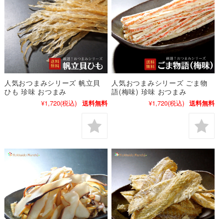
人気おつまみシリーズ 帆立貝
人気おつまみシリーズ ごま物
ひも 珍味 おつまみ
語(梅味) 珍味 おつまみ
¥1,720
(税込)
¥1,720
(税込)
送料無料
送料無料