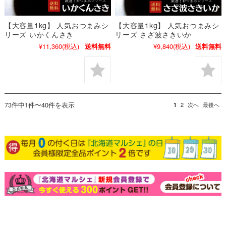
【大容量1kg】 人気おつまみシ
【大容量1kg】 人気おつまみシ
リーズ いかくんさき
リーズ さざ波さきいか
¥11,360
(税込)
¥9,840
(税込)
送料無料
送料無料
73件中1件〜40件を表示
1
2
次へ
最後へ