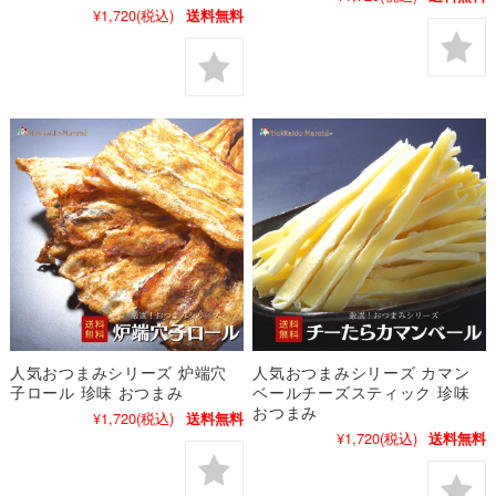
¥1,720
(税込)
送料無料
人気おつまみシリーズ 炉端穴
人気おつまみシリーズ カマン
子ロール 珍味 おつまみ
ベールチーズスティック 珍味
おつまみ
¥1,720
(税込)
送料無料
¥1,720
(税込)
送料無料