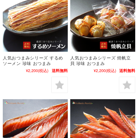
人気おつまみシリーズ するめ
人気おつまみシリーズ 焼帆立
ソーメン 珍味 おつまみ
貝 珍味 おつまみ
¥2,200
(税込)
¥2,200
(税込)
送料無料
送料無料