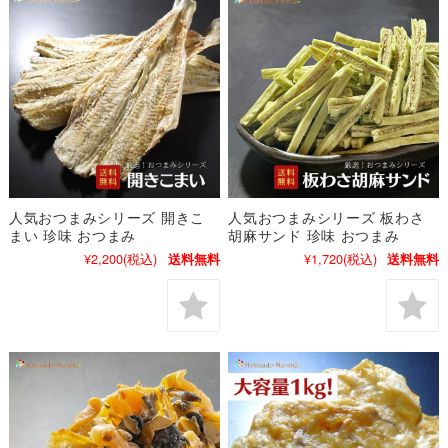
人気おつまみシリーズ 開きこ
人気おつまみシリーズ 板わさ
まい 珍味 おつまみ
胡麻サンド 珍味 おつまみ
¥2,200
(税込)
¥1,720
(税込)
送料無料
送料無料