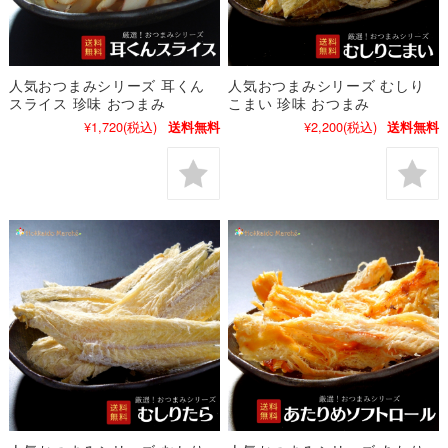
人気おつまみシリーズ 耳くん
人気おつまみシリーズ むしり
スライス 珍味 おつまみ
こまい 珍味 おつまみ
¥1,720
(税込)
¥2,200
(税込)
送料無料
送料無料