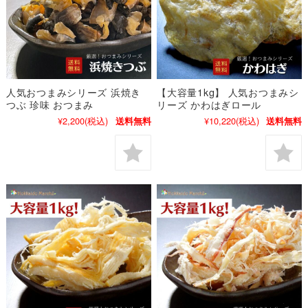
人気おつまみシリーズ 浜焼き
【大容量1kg】 人気おつまみシ
つぶ 珍味 おつまみ
リーズ かわはぎロール
¥2,200
(税込)
¥10,220
(税込)
送料無料
送料無料