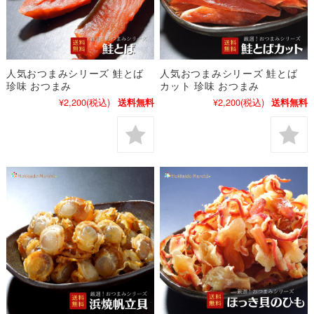
人気おつまみシリーズ 鮭とば
人気おつまみシリーズ 鮭とば
珍味 おつまみ
カット 珍味 おつまみ
¥2,200
(税込)
¥2,200
(税込)
送料無料
送料無料