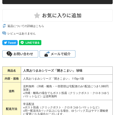
返品についての詳細はこちら
レビューはありません
人気おつまみシリーズ「開きこまい」 珍味
商品名
人気おつまみシリーズ「開きこまい」 115g×1袋
内容・規格
送料無料 （沖縄・離島・一部郡部は宅配便のみ1配送につき1,080円
加算）
送料
※沖縄・離島の場合でもポスト投函（クリックポスト・クロネコゆう
パケットなど）は送料無料
常温配送
※ポスト投函（クリックポスト・クロネコゆうパケットなど）
配送方法
※同一配送先3パック以上になる場合、ゆうパック又はヤマト運輸便
に変更になる場合がございます。