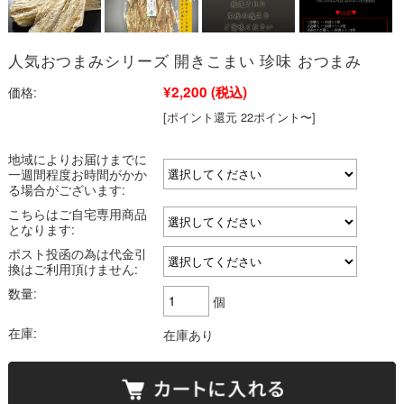
人気おつまみシリーズ 開きこまい 珍味 おつまみ
¥2,200
(税込)
価格:
[ポイント還元 22ポイント〜]
地域によりお届けまでに
一週間程度お時間がかか
る場合がございます:
こちらはご自宅専用商品
となります:
ポスト投函の為は代金引
換はご利用頂けません:
数量:
個
在庫:
在庫あり