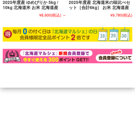
2025年度産 ゆめぴりか 5kg /
2025年度産 北海道米の味比べセ
10kg 北海道米 お米 北海道産
ット［合計6kg］ お米 北海道産
¥8,600
(税込)
～
¥9,780
(税込)