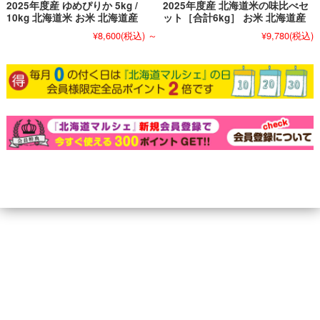
2025年度産 ゆめぴりか 5kg /
2025年度産 北海道米の味比べセ
10kg 北海道米 お米 北海道産
ット［合計6kg］ お米 北海道産
¥8,600
(税込)
～
¥9,780
(税込)