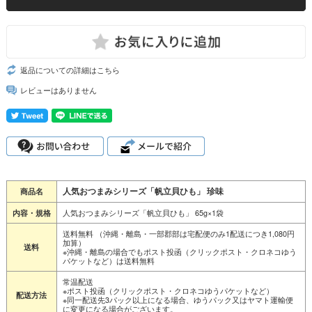
返品についての詳細はこちら
レビューはありません
人気おつまみシリーズ「帆立貝ひも」 珍味
商品名
人気おつまみシリーズ「帆立貝ひも」 65g×1袋
内容・規格
送料無料 （沖縄・離島・一部郡部は宅配便のみ1配送につき1,080円
加算）
送料
※沖縄・離島の場合でもポスト投函（クリックポスト・クロネコゆう
パケットなど）は送料無料
常温配送
※ポスト投函（クリックポスト・クロネコゆうパケットなど）
配送方法
※同一配送先3パック以上になる場合、ゆうパック又はヤマト運輸便
に変更になる場合がございます。