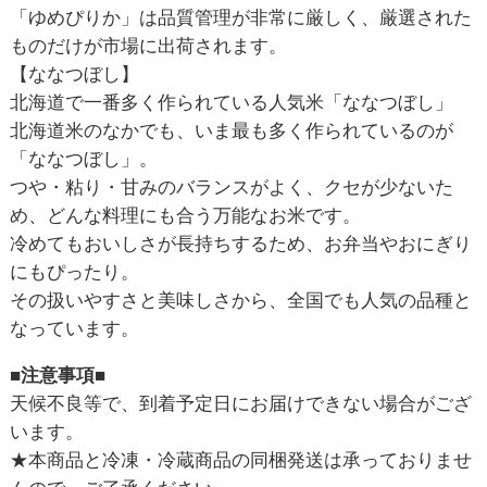
「ゆめぴりか」は品質管理が非常に厳しく、厳選された
ものだけが市場に出荷されます。
【ななつぼし】
北海道で一番多く作られている人気米「ななつぼし」
北海道米のなかでも、いま最も多く作られているのが
「ななつぼし」。
つや・粘り・甘みのバランスがよく、クセが少ないた
め、どんな料理にも合う万能なお米です。
冷めてもおいしさが長持ちするため、お弁当やおにぎり
にもぴったり。
その扱いやすさと美味しさから、全国でも人気の品種と
なっています。
■注意事項■
天候不良等で、到着予定日にお届けできない場合がござ
います。
★本商品と冷凍・冷蔵商品の同梱発送は承っておりませ
んので、ご了承ください。