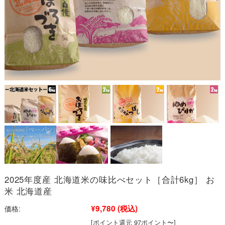
2025年度産 北海道米の味比べセット［合計6kg］ お
米 北海道産
¥9,780
(税込)
価格:
[ポイント還元 97ポイント〜]