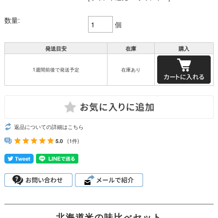
数量:
個
発送目安
在庫
購入
1週間前後で発送予定
在庫あり
返品についての詳細はこちら
5.0
(1件)
北海道米の味比べセット