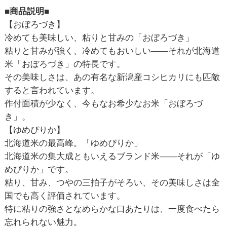
■商品説明■
【おぼろづき】
冷めても美味しい、粘りと甘みの「おぼろづき」
粘りと甘みが強く、冷めてもおいしい――それが北海道
米「おぼろづき」の特長です。
その美味しさは、あの有名な新潟産コシヒカリにも匹敵
すると言われています。
作付面積が少なく、今もなお希少なお米「おぼろづ
き」。
【ゆめぴりか】
北海道米の最高峰。「ゆめぴりか」
北海道米の集大成ともいえるブランド米――それが「ゆ
めぴりか」です。
粘り、甘み、つやの三拍子がそろい、その美味しさは全
国でも高く評価されています。
特に粘りの強さとなめらかな口あたりは、一度食べたら
忘れられない魅力。