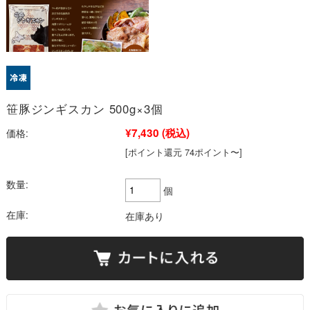
笹豚ジンギスカン 500g×3個
¥7,430
(税込)
価格:
[ポイント還元 74ポイント〜]
数量:
個
在庫:
在庫あり