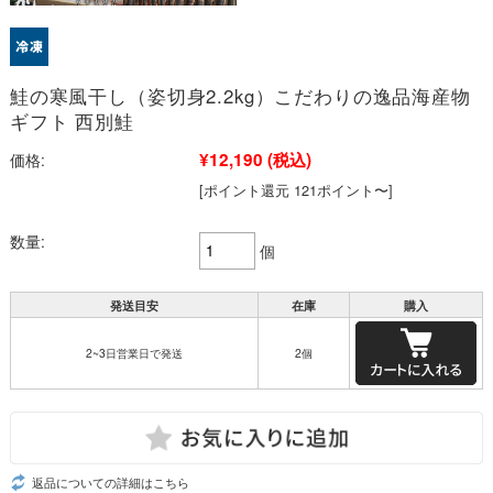
鮭の寒風干し（姿切身2.2kg）こだわりの逸品海産物
ギフト 西別鮭
¥12,190
(税込)
価格:
[ポイント還元 121ポイント〜]
数量:
個
発送目安
在庫
購入
2~3日営業日で発送
2個
返品についての詳細はこちら