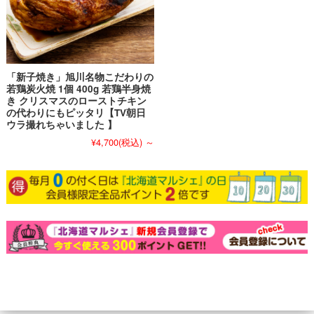
「新子焼き」旭川名物こだわりの
若鶏炭火焼 1個 400g 若鶏半身焼
き クリスマスのローストチキン
の代わりにもピッタリ【TV朝日
ウラ撮れちゃいました 】
¥4,700
(税込)
～