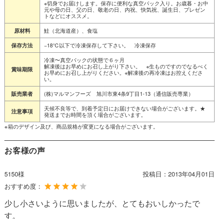
※切身でお届けします。保存に便利な真空パック入り。お歳暮・お中
元や母の日、父の日、敬老の日、内祝、快気祝、誕生日、プレゼン
トなどにオススメ。
鮭（北海道産）、食塩
原材料
−18℃以下で冷凍保存して下さい。 冷凍保存
保存方法
冷凍〜真空パックの状態で６ヶ月
解凍後はお早めにお召し上がり下さい。 ※生ものですのでなるべく
賞味期限
お早めにお召し上がりください。※解凍後の再冷凍はお控えくださ
い。
(株)マルマンフーズ 旭川市東4条9丁目1-13（通信販売専業）
販売業者
天候不良等で、到着予定日にお届けできない場合がございます。★
注意事項
発送までお時間を頂く場合がございます。
※箱のデザイン及び、商品規格が変更になる場合がございます。
お客様の声
5150様
投稿日：
2013年04月01日
おすすめ度：
少し小さいように思いましたが、とてもおいしかったで
す。