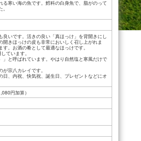
れる寒い海の魚です。鱈科の白身魚で、脂がのって
た。
も良いです。活きの良い「真ほっけ」を背開きにし
の開きほっけの皮も非常においしく召し上がれま
ます。お酒の肴として最適なほっけです。
用しています。
）」と呼ばれています。やはり自然塩と寒風だけで
のが宗八カレイです。
の日、内祝、快気祝、誕生日、プレゼントなどにオ
080円加算）