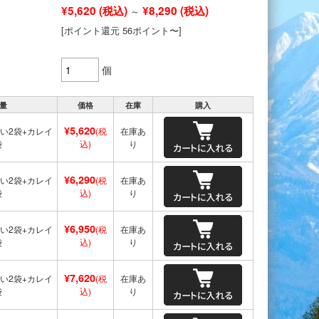
¥5,620
(税込)
¥8,290
(税込)
～
[ポイント還元 56ポイント〜]
個
量
価格
在庫
購入
¥5,620
い2袋+カレイ
(税
在庫あ
袋
込)
り
¥6,290
い2袋+カレイ
(税
在庫あ
袋
込)
り
¥6,950
い2袋+カレイ
(税
在庫あ
袋
込)
り
¥7,620
い2袋+カレイ
(税
在庫あ
袋
込)
り