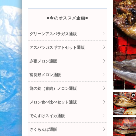
■今のオススメ企画■
グリーンアスパラガス通販
アスパラガスギフトセット通販
夕張メロン通販
富良野メロン通販
龍の鈴（青肉）メロン通販
メロン食べ比べセット通販
でんすけスイカ通販
さくらんぼ通販