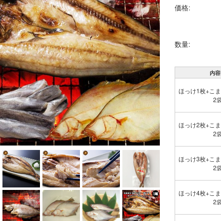
価格:
数量:
内容
ほっけ1枚+こま
2
ほっけ2枚+こま
2
ほっけ3枚+こま
2
ほっけ4枚+こま
2