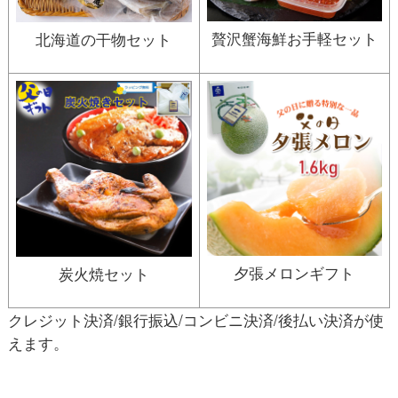
贅沢蟹海鮮お手軽セット
北海道の干物セット
夕張メロンギフト
炭火焼セット
クレジット決済/銀行振込/コンビニ決済/後払い決済が使
えます。