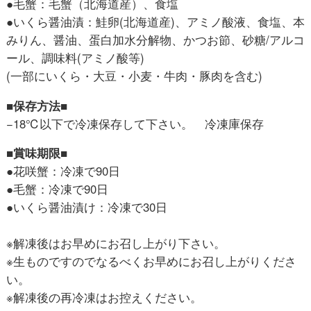
●毛蟹：毛蟹（北海道産）、食塩
●いくら醤油漬：鮭卵(北海道産)、アミノ酸液、食塩、本
みりん、醤油、蛋白加水分解物、かつお節、砂糖/アルコ
ール、調味料(アミノ酸等)
(一部にいくら・大豆・小麦・牛肉・豚肉を含む)
■保存方法■
−18℃以下で冷凍保存して下さい。 冷凍庫保存
■賞味期限■
●花咲蟹：冷凍で90日
●毛蟹：冷凍で90日
●いくら醤油漬け：冷凍で30日
※解凍後はお早めにお召し上がり下さい。
※生ものですのでなるべくお早めにお召し上がりくださ
い。
※解凍後の再冷凍はお控えください。