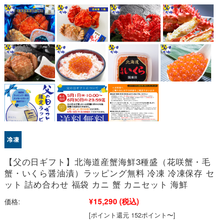
【父の日ギフト】北海道産蟹海鮮3種盛（花咲蟹・毛
蟹・いくら醤油漬）ラッピング無料 冷凍 冷凍保存 セ
ット 詰め合わせ 福袋 カニ 蟹 カニセット 海鮮
¥15,290
(税込)
価格:
[ポイント還元 152ポイント〜]