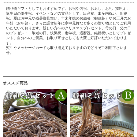
贈り物ギフトとしてもおすすめです。お祝や内祝、お返し、お礼（御礼）、
誕生日の誕生祝、イベントなどの賞品として、出産祝、出産内祝い、新築
祝、夏はお中元や残暑御見舞い、年末年始のお歳暮（御歳暮）やお正月のお
年始（お年賀）、さらに謹賀新年に寒中見舞など多くの贈り物としてご利用
いただいております。親しい方へのクリスマスプレゼント、母の日・父の日
のプレゼント、敬老の日、快気祝、進学祝、還暦祝、結婚祝いとしてプレゼ
ント、自分へのご褒美、お取り寄せとしても大変ご好評いただいておりま
す。
熨斗やメッセージカードも取り揃えておりますのでどうぞご利用下さいま
せ。
オススメ商品