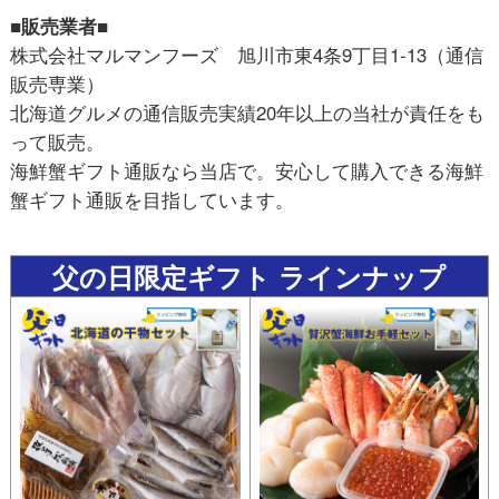
■販売業者■
株式会社マルマンフーズ 旭川市東4条9丁目1-13（通信
販売専業）
北海道グルメの通信販売実績20年以上の当社が責任をも
って販売。
海鮮蟹ギフト通販なら当店で。安心して購入できる海鮮
蟹ギフト通販を目指しています。
父の日限定ギフト ラインナップ