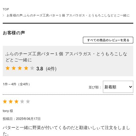
TOP
お客様の声:ふらのチーズ工房バター１個 アスパラガス・とうもろこしなどとご一緒に
お客様の声
ふらのチーズ工房バター１個 アスパラガス・とうもろこしな
どとご一緒に
3.8
(4件)
1件～4件（全4件）
並び順：
tony 様
投稿日：2025年06月17日
バターと一緒に野菜が付いてくるのだと勘違いしぃて注文をしまし
た。