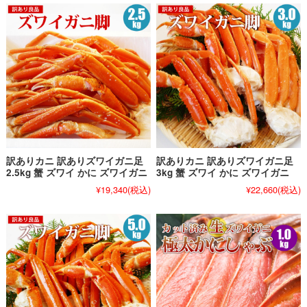
訳ありカニ 訳ありズワイガニ足
訳ありカニ 訳ありズワイガニ足
2.5kg 蟹 ズワイ かに ズワイガニ
3kg 蟹 ズワイ かに ズワイガニ
¥19,340
(税込)
¥22,660
(税込)