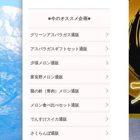
■今のオススメ企画■
グリーンアスパラガス通販
アスパラガスギフトセット通販
夕張メロン通販
富良野メロン通販
龍の鈴（青肉）メロン通販
メロン食べ比べセット通販
でんすけスイカ通販
さくらんぼ通販