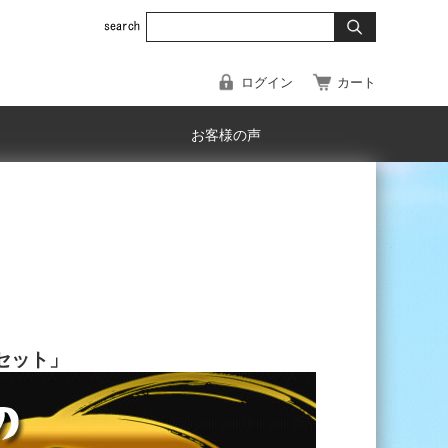
ログイン
カート
お客様の声
セット」