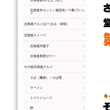
北海道産米/ななつぼし
北海道米セット／無洗米／十穀ブレン
ド
北海道グルメ(おつまみ・珍味)
北海道スイーツ
北海道洋菓子
北海道果実ゼリー
その他北海道グルメ
そば（蕎麦）／そば茶
ラーメン
トマトジュース
卵