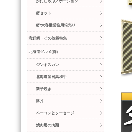
かにしゃぶ／ポーション
蟹セット
蟹/大容量業務用箱売り
海鮮鍋・その他鍋特集
北海道グルメ(肉)
ジンギスカン
北海道産日高和牛
新子焼き
豚丼
ベーコンとソーセージ
焼肉用の肉類