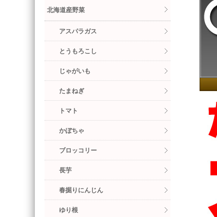
北海道産野菜
アスパラガス
とうもろこし
じゃがいも
たまねぎ
トマト
かぼちゃ
ブロッコリー
長芋
春掘りにんじん
ゆり根