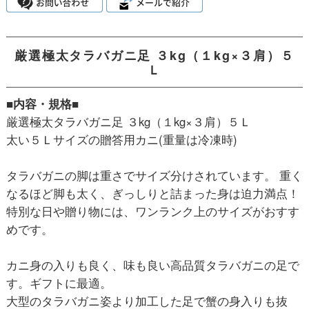
厳選極太タラバガニ足 ３kg（１kg×３肩）５
Ｌ
■内容・規格■
厳選極太タラバガニ足 ３kg（１kg×３肩）５Ｌ
太い５Ｌサイズの贈答用カニ(重量は冷凍時)
タラバガニの脚は重さでサイズ分けされています。 重く
なるほど脚も太く、ぎっしりと詰まった身は迫力満点！
特別な日や贈り物には、ワンランク上のサイズがおすす
めです。
カニ身の入りも良く、味も良い高品質タラバガニの足で
す。ギフトに最適。
大型のタラバガニ姿より加工した足で蟹の身入りも抜