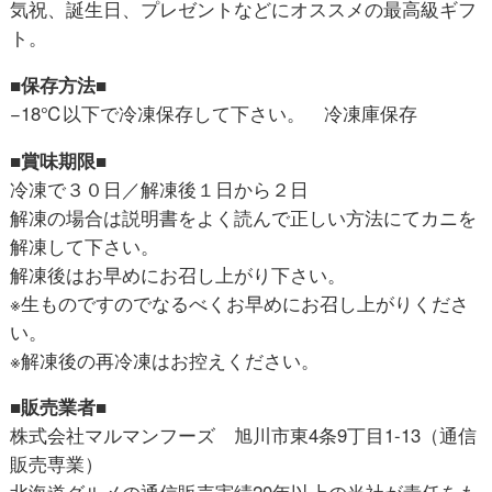
気祝、誕生日、プレゼントなどにオススメの最高級ギフ
ト。
■保存方法■
−18℃以下で冷凍保存して下さい。 冷凍庫保存
■賞味期限■
冷凍で３０日／解凍後１日から２日
解凍の場合は説明書をよく読んで正しい方法にてカニを
解凍して下さい。
解凍後はお早めにお召し上がり下さい。
※生ものですのでなるべくお早めにお召し上がりくださ
い。
※解凍後の再冷凍はお控えください。
■販売業者■
株式会社マルマンフーズ 旭川市東4条9丁目1-13（通信
販売専業）