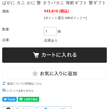
ばがに カニ かに 蟹 タラバカニ 海鮮ギフト 蟹ギフト
¥43,810
(税込)
価格:
[ポイント還元 438ポイント〜]
数量:
個
在庫:
在庫あり
返品についての詳細はこちら
レビューはありません