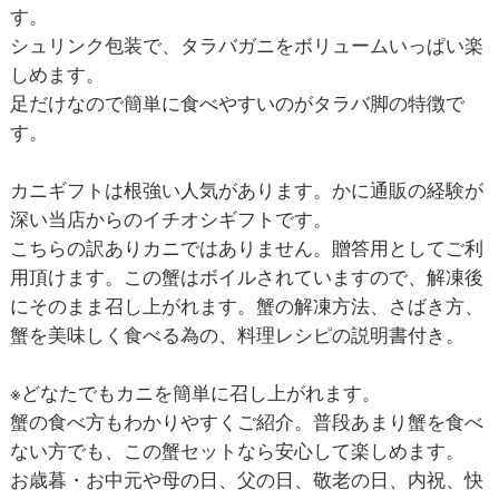
す。
シュリンク包装で、タラバガニをボリュームいっぱい楽
しめます。
足だけなので簡単に食べやすいのがタラバ脚の特徴で
す。
カニギフトは根強い人気があります。かに通販の経験が
深い当店からのイチオシギフトです。
こちらの訳ありカニではありません。贈答用としてご利
用頂けます。この蟹はボイルされていますので、解凍後
にそのまま召し上がれます。蟹の解凍方法、さばき方、
蟹を美味しく食べる為の、料理レシピの説明書付き。
※どなたでもカニを簡単に召し上がれます。
蟹の食べ方もわかりやすくご紹介。普段あまり蟹を食べ
ない方でも、この蟹セットなら安心して楽しめます。
お歳暮・お中元や母の日、父の日、敬老の日、内祝、快