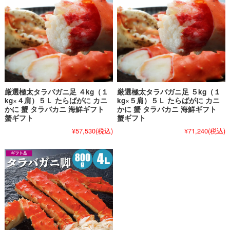
厳選極太タラバガニ足 ４kg（１
厳選極太タラバガニ足 ５kg（１
kg×４肩）５Ｌ たらばがに カニ
kg×５肩）５Ｌ たらばがに カニ
かに 蟹 タラバカニ 海鮮ギフト
かに 蟹 タラバカニ 海鮮ギフト
蟹ギフト
蟹ギフト
¥57,530
(税込)
¥71,240
(税込)