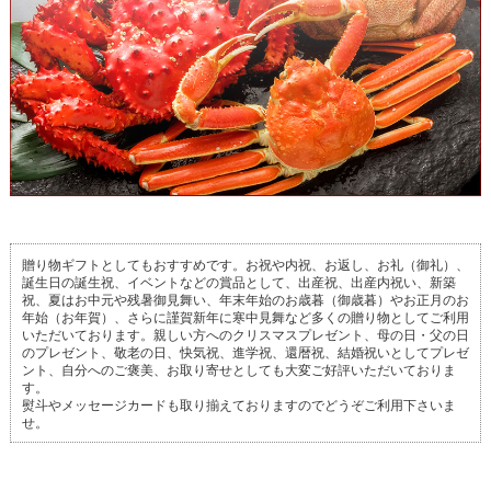
贈り物ギフトとしてもおすすめです。お祝や内祝、お返し、お礼（御礼）、
誕生日の誕生祝、イベントなどの賞品として、出産祝、出産内祝い、新築
祝、夏はお中元や残暑御見舞い、年末年始のお歳暮（御歳暮）やお正月のお
年始（お年賀）、さらに謹賀新年に寒中見舞など多くの贈り物としてご利用
いただいております。親しい方へのクリスマスプレゼント、母の日・父の日
のプレゼント、敬老の日、快気祝、進学祝、還暦祝、結婚祝いとしてプレゼ
ント、自分へのご褒美、お取り寄せとしても大変ご好評いただいておりま
す。
熨斗やメッセージカードも取り揃えておりますのでどうぞご利用下さいま
せ。