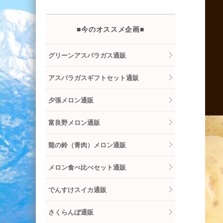
■今のオススメ企画■
グリーンアスパラガス通販
アスパラガスギフトセット通販
夕張メロン通販
富良野メロン通販
龍の鈴（青肉）メロン通販
メロン食べ比べセット通販
でんすけスイカ通販
さくらんぼ通販