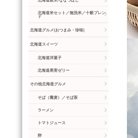
北海道産米/ななつぼし
北海道米セット／無洗米／十穀ブレン
ド
北海道グルメ(おつまみ・珍味)
北海道スイーツ
北海道洋菓子
北海道果実ゼリー
その他北海道グルメ
そば（蕎麦）／そば茶
ラーメン
トマトジュース
卵