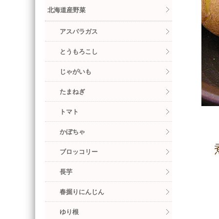
北海道産野菜
アスパラガス
とうもろこし
じゃがいも
たまねぎ
トマト
かぼちゃ
ブロッコリー
長芋
春掘りにんじん
ゆり根