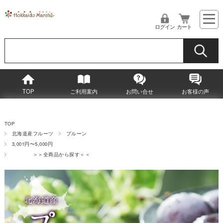
ログイン
カート
TOP
ご利用案内
お問い合せ
お客様の声
TOP
北海道産フルーツ
プルーン
3,001円〜5,000円
＞＞全商品から探す＜＜