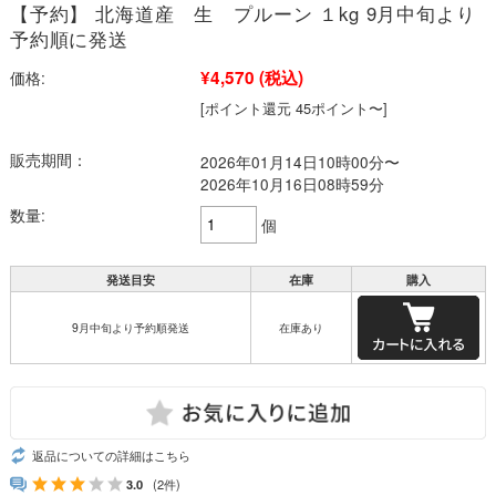
【予約】 北海道産 生 プルーン １kg 9月中旬より
予約順に発送
¥4,570
(税込)
価格:
[ポイント還元 45ポイント〜]
販売期間：
2026年01月14日10時00分〜
2026年10月16日08時59分
数量:
個
発送目安
在庫
購入
9月中旬より予約順発送
在庫あり
返品についての詳細はこちら
3.0
(2件)