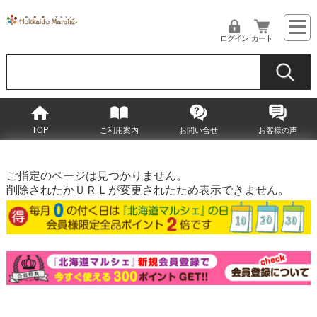
ログイン
カート
TOP
ご利用案内
お問い合せ
お客様の声
ご指定のページは見つかりません。
削除されたかＵＲＬが変更されたため表示できません。