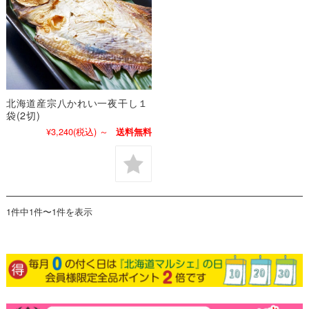
北海道産宗八かれい一夜干し１
袋(2切)
¥3,240
(税込)
～
送料無料
1件中1件〜1件を表示