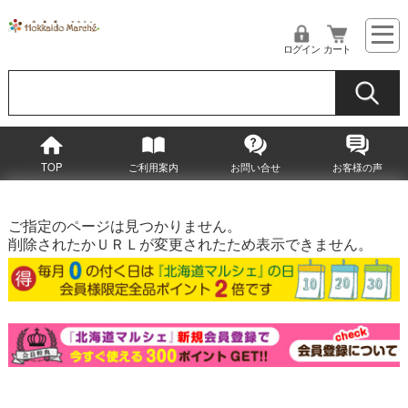
ログイン
カート
TOP
ご利用案内
お問い合せ
お客様の声
ご指定のページは見つかりません。
削除されたかＵＲＬが変更されたため表示できません。