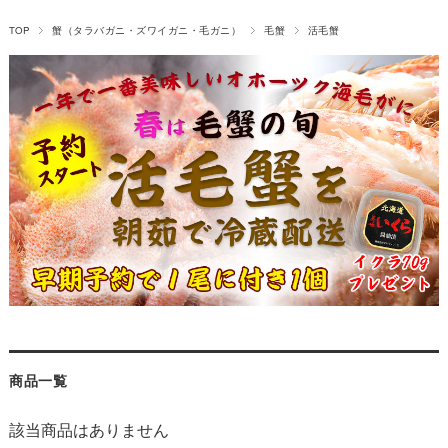
TOP
蟹（タラバガニ・ズワイガニ・毛ガニ）
毛蟹
活毛蟹
商品一覧
該当商品はありません