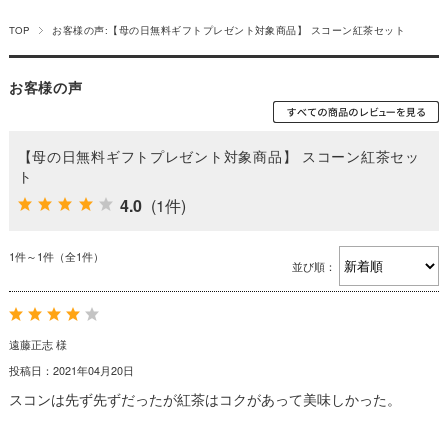
TOP
お客様の声:【母の日無料ギフトプレゼント対象商品】 スコーン紅茶セット
お客様の声
【母の日無料ギフトプレゼント対象商品】 スコーン紅茶セッ
ト
4.0
(1件)
1件～1件（全1件）
並び順：
遠藤正志 様
投稿日：2021年04月20日
スコンは先ず先ずだったが紅茶はコクがあって美味しかった。